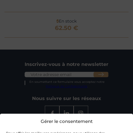
En stock
62.50 €
Inscrivez-vous à notre newsletter
En soumettant ce formulaire vous acceptez notre
Politique de Confidentialité
.
Nous suivre sur les réseaux
Gérer le consentement